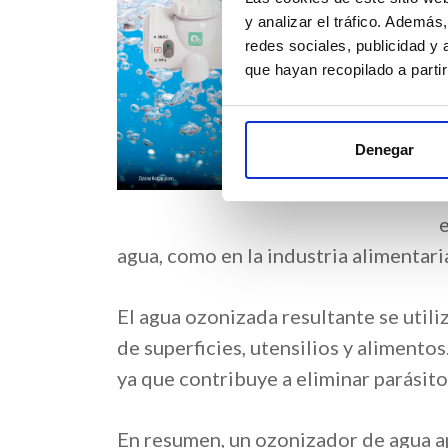
s
y analizar el tráfico. Ademá
redes sociales, publicidad y
que hayan recopilado a parti
a
Denegar
e
agua, como en la industria alimentari
El agua ozonizada resultante se utili
de superficies, utensilios y alimento
ya que contribuye a eliminar parásito
En resumen, un ozonizador de agua a