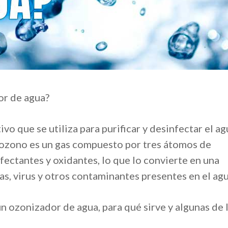
or de agua?
vo que se utiliza para purificar y desinfectar el ag
 ozono es un gas compuesto por tres átomos de
ectantes y oxidantes, lo que lo convierte en una
as, virus y otros contaminantes presentes en el agu
n ozonizador de agua, para qué sirve y algunas de 