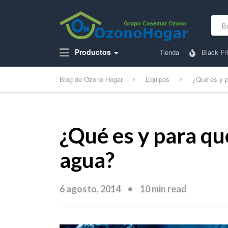
Bus
Productos
Tienda
Black Fr
Blog de Ozono Hogar
Equipos
¿Qué es y p
¿Qué es y para qu
agua?
6 agosto, 2014
10 min read