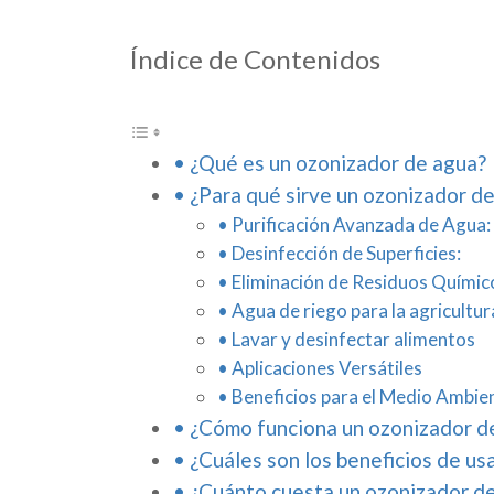
Índice de Contenidos
¿Qué es un ozonizador de agua?
¿Para qué sirve un ozonizador d
Purificación Avanzada de Agua:
Desinfección de Superficies:
Eliminación de Residuos Químic
Agua de riego para la agricultur
Lavar y desinfectar alimentos
Aplicaciones Versátiles
Beneficios para el Medio Ambie
¿Cómo funciona un ozonizador d
¿Cuáles son los beneficios de us
¿Cuánto cuesta un ozonizador de