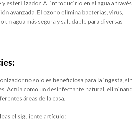
y esterilizador. Al introducirlo en el agua a través
ión avanzada. El ozono elimina bacterias, virus,
o un agua más segura y saludable para diversas
ies:
nizador no solo es beneficiosa para la ingesta, si
ies. Actúa como un desinfectante natural, eliminan
erentes áreas de la casa.
eas el siguiente artículo: