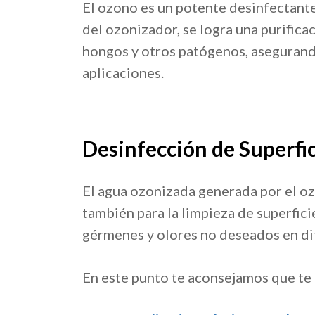
El ozono es un potente desinfectante 
del ozonizador, se logra una purificac
hongos y otros patógenos, asegurand
aplicaciones.
Desinfección de Superfic
El agua ozonizada generada por el ozo
también para la limpieza de superfic
gérmenes y olores no deseados en dif
En este punto te aconsejamos que te l