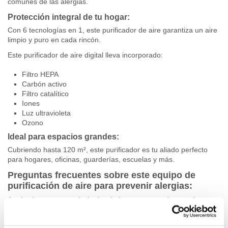
comunes de las alergias.
Protección integral de tu hogar:
Con 6 tecnologías en 1, este purificador de aire garantiza un aire
limpio y puro en cada rincón.
Este purificador de aire digital lleva incorporado:
Filtro HEPA
Carbón activo
Filtro catalítico
Iones
Luz ultravioleta
Ozono
Ideal para espacios grandes:
Cubriendo hasta 120 m², este purificador es tu aliado perfecto
para hogares, oficinas, guarderías, escuelas y más.
Preguntas frecuentes sobre este equipo de
purificación de aire para prevenir alergias:
Aquí aclaramos tus principales dudas que te pueden surgir antes
de comprar este equipo.
¿Por qué es importante que un purificador de aire para