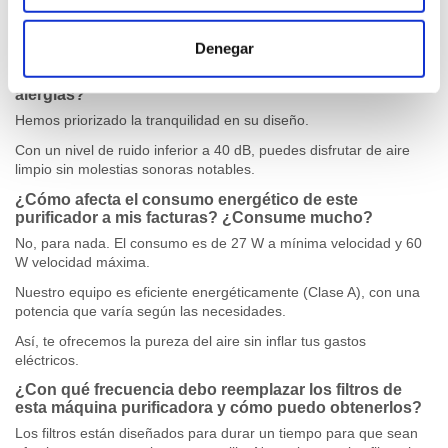
La emisión de ozono está controlada para ser eficaz sin
comprometer la salud.
Denegar
¿Cuál es el nivel de ruido del purificador de aire para
alergias?
Hemos priorizado la tranquilidad en su diseño.
Con un nivel de ruido inferior a 40 dB, puedes disfrutar de aire
limpio sin molestias sonoras notables.
¿Cómo afecta el consumo energético de este
purificador a mis facturas? ¿Consume mucho?
No, para nada. El consumo es de 27 W a mínima velocidad y 60
W velocidad máxima.
Nuestro equipo es eficiente energéticamente (Clase A), con una
potencia que varía según las necesidades.
Así, te ofrecemos la pureza del aire sin inflar tus gastos
eléctricos.
¿Con qué frecuencia debo reemplazar los filtros de
esta máquina purificadora y cómo puedo obtenerlos?
Los filtros están diseñados para durar un tiempo para que sean