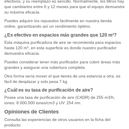
efectivos, y su reemplazo es sencillo. Normalmente, los filtros hay
que cambiarlos entre 6 y 12 meses para que el equipo demuestre
su máxima eficacia.
Puedes adquirir los repuestos fácilmente en nuestra tienda
online, garantizando así un rendimiento óptimo.
¿Es efectivo en espacios más grandes que 120 m²?
Esta máquina purificadora de aire se recomienda para espacios
hasta 120 m², en esta superficie es donde nuestro purificador
demuestra eficacia.
Puedes considerar tener más purificador para cubrir áreas más
grandes y asegurar una cobertura completa.
Otra forma sería mover el que tienes de una estancia a otra, es
fácil de desplazar y solo pesa 7 kg.
¿Cuál es su tasa de purificación de aire?
Posee una tasa de purificación de aire (
CADR
) de 255 m3/h,
iones: 8.000.000 iones/cm3 y UV: 254 nm.
Opiniones de Clientes
Consulta las experiencias de otros usuarios en la ficha del
producto.