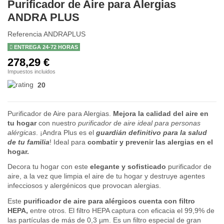
Purificador de Aire para Alergias
ANDRA PLUS
Referencia
ANDRAPLUS
ENTREGA 24-72 HORAS
278,29 €
Impuestos incluidos
20
Purificador de Aire para Alergias.
Mejora la calidad del aire en
tu hogar
con nuestro
purificador de aire ideal para personas
alérgicas
. ¡Andra Plus es el
guardián definitivo para la salud
de tu familia
! Ideal para
combatir y prevenir las alergias en el
hogar.
Decora tu hogar con este
elegante y sofisticado
purificador de
aire, a la vez que limpia el aire de tu hogar y destruye agentes
infecciosos y alergénicos que provocan alergias.
Este
purificador de aire para alérgicos cuenta con filtro
HEPA,
entre otros. El filtro HEPA captura con eficacia el 99,9% de
las partículas de más de 0,3 µm. Es un filtro especial de gran