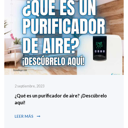
2 septiembre, 2023
¿Qué es un purificador de aire? ¡Descúbrelo
aquí!
¿QUÉ ES UN PURIFICADOR DE AIRE? ¡DESCÚBRELO
LEER MÁS