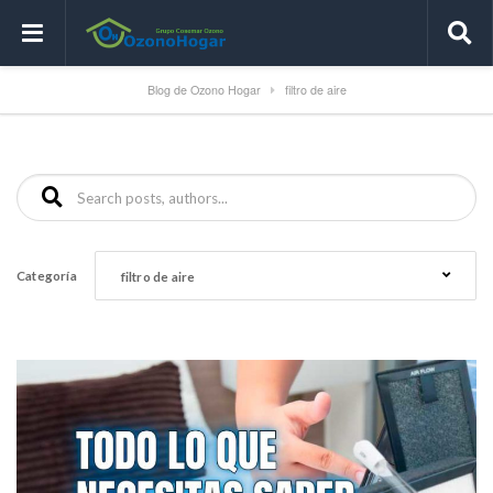
Blog de Ozono Hogar
filtro de aire
Buscar:
Categoría
filtro de aire