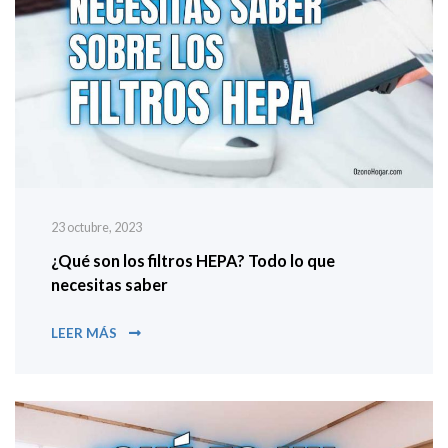
23 octubre, 2023
¿Qué son los filtros HEPA? Todo lo que
necesitas saber
¿QUÉ SON LOS FILTROS HEPA? TODO LO QUE NEC
LEER MÁS