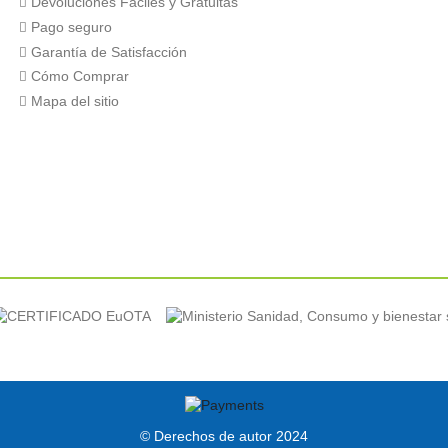
Devoluciones Fáciles y Gratuitas
Pago seguro
26.05.2016
Garantía de Satisfacción
ra repeler moscas lo recomendaría
Cómo Comprar
Mapa del sitio
© Derechos de autor 2024