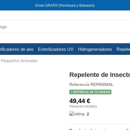
Envío GRATIS (Península y Baleares)
ificadores de aire
Esterilizadores UV
Hidrogeneradores
Repele
y Pequeños Animales
Repelente de Insec
Referencia
REPANIMAL
ENTREGA 24-72 HORAS
49,44 €
Impuestos incluidos
2