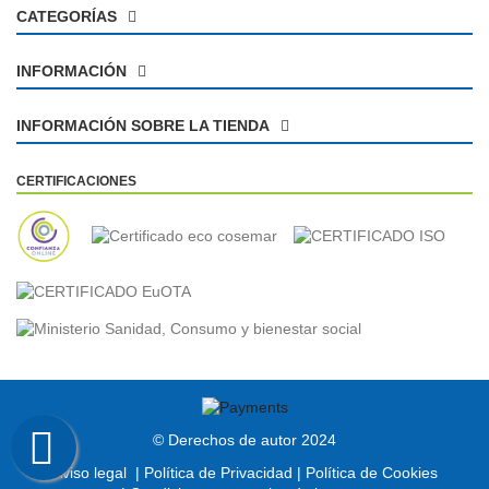
Experiencia del producto
CATEGORÍAS
INFORMACIÓN
Calculado a partir de 2 Valoración de clientes
Positivo
100%
INFORMACIÓN SOBRE LA TIENDA
Neutro
0%
Negativo
0%
CERTIFICACIONES
© Derechos de autor 2024
Aviso legal
|
Política de Privacidad
|
Política de Cookies