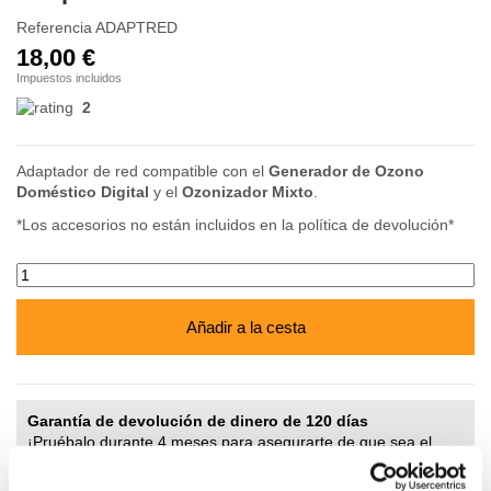
Referencia
ADAPTRED
18,00 €
Impuestos incluidos
2
Adaptador de red compatible con el
Generador de Ozono
Doméstico Digital
y el
Ozonizador Mixto
.
*Los accesorios no están incluidos en la política de devolución*
Añadir a la cesta
Garantía de devolución de dinero de 120 días
¡Pruébalo durante 4 meses para asegurarte de que sea el
adecuado para ti!
Devoluciones Gratuitas en Península.