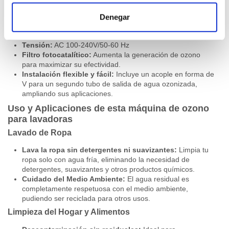
Características del generador de ozono Alfa Plus Ultra
Denegar
Producción de Ozono:
1 mg/h
Peso:
3.13 Kg
Tensión:
AC 100-240V/50-60 Hz
Filtro fotocatalítico:
Aumenta la generación de ozono
para maximizar su efectividad.
Instalación flexible y fácil:
Incluye un acople en forma de
V para un segundo tubo de salida de agua ozonizada,
ampliando sus aplicaciones.
Uso y Aplicaciones de esta máquina de ozono
para lavadoras
Lavado de Ropa
Lava la ropa sin detergentes ni suavizantes:
Limpia tu
ropa solo con agua fría, eliminando la necesidad de
detergentes, suavizantes y otros productos químicos.
Cuidado del Medio Ambiente:
El agua residual es
completamente respetuosa con el medio ambiente,
pudiendo ser reciclada para otros usos.
Limpieza del Hogar y Alimentos