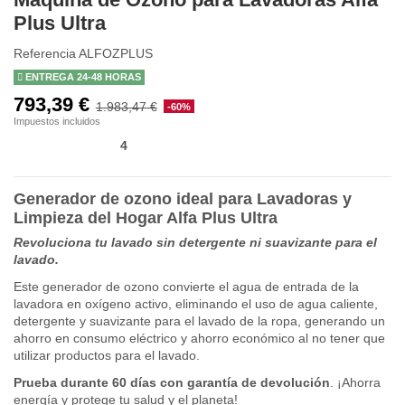
Plus Ultra
Referencia
ALFOZPLUS
ENTREGA 24-48 HORAS
793,39 €
1.983,47 €
-60%
Impuestos incluidos
4
Generador de ozono ideal para Lavadoras y
Limpieza del Hogar Alfa Plus Ultra
Revoluciona tu lavado sin detergente ni suavizante para el
lavado.
Este generador de ozono convierte el agua de entrada de la
lavadora en oxígeno activo, eliminando el uso de agua caliente,
detergente y suavizante para el lavado de la ropa, generando un
ahorro en consumo eléctrico y ahorro económico al no tener que
utilizar productos para el lavado.
Prueba durante 60 días con garantía de devolución
. ¡Ahorra
energía y protege tu salud y el planeta!