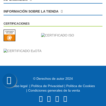
Mario V.
21/03/2019
INFORMACIÓN SOBRE LA TIENDA
Muy bien
CERTIFICACIONES
josep m.
18/06/2018
Muy buena calidad de acabado y funcionamiento muy
efectivo
© Derechos de autor 2024
Aviso legal
|
Política de Privacidad
|
Política de Cookies
|
Condiciones generales de la venta