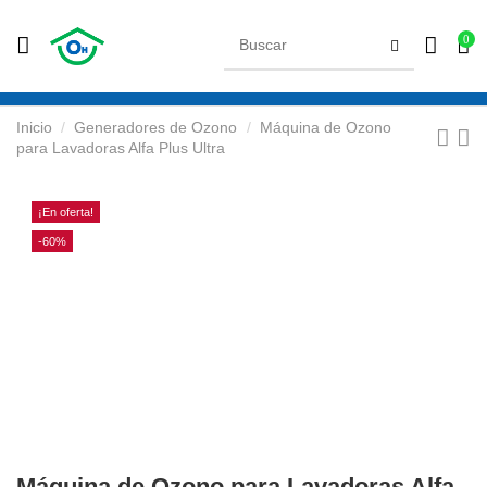
0
Inicio
Generadores de Ozono
Máquina de Ozono
para Lavadoras Alfa Plus Ultra
¡En oferta!
-60%
Máquina de Ozono para Lavadoras Alfa