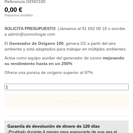
Referencia
GENO100
0,00 €
Impuestos incluidos
SOLICITA PRESUPUESTO
. Llámanos al 91 692 00 18 o escribe
a admin@ozonohogar.com
El
Generador de Oxígeno 100
, genera O2 a partir del aire
ambiente y está adaptados para trabajar en múltiples ambientes.
Actúa como equipo auxiliar del generador de ozono
mejorando
su rendimiento hasta en un 250%
.
Ofrece una pureza de oxígeno superior al 97%.
Añadir a la cesta
Garantía de devolución de dinero de 120 días
¡Pruébalo durante 4 meses para asegurarte de que sea el